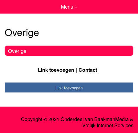
Menu +
Overige
Overige
Link toevoegen
Contact
Link toevoegen
Copyright © 2021 Onderdeel van
BaakmanMedia
&
Vrolijk Internet Services